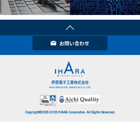
お問い合わせ
Copyright©2009-2018
IHARA Corporation.
All Rights Reserved.