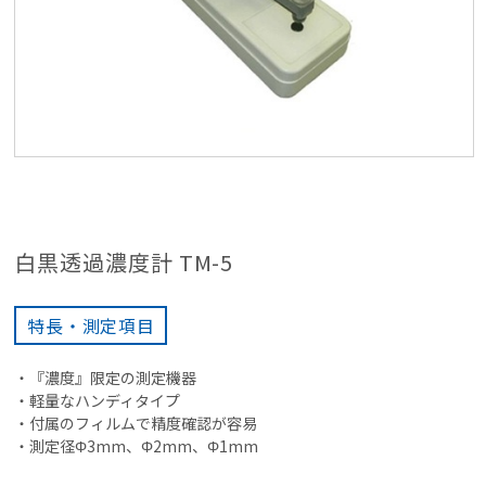
白黒透過濃度計 TM-5
特長・測定項目
・『濃度』限定の測定機器
・軽量なハンディタイプ
・付属のフィルムで精度確認が容易
・測定径Φ3mm、Φ2mm、Φ1mm