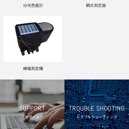
分光色差計
網点測定器
線幅測定機
SUPPORT
TROUBLE SHOOTING
サポート
トラブルシューティング