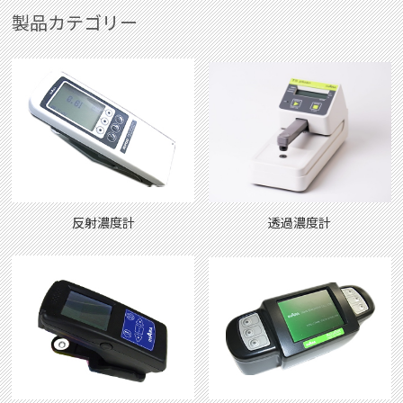
製品カテゴリー
反射濃度計
透過濃度計