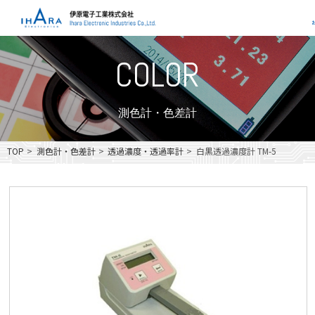
COLOR
測色計・色差計
TOP
>
測色計・色差計
>
透過濃度・透過率計
>
白黒透過濃度計 TM-5