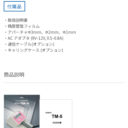
付属品
・取扱説明書
・精度管理フィルム
・アパーチャΦ3mm、Φ2mm、Φ1mm
・AC アダプタ (9V-12V, 0.5-0.8A)
・通信ケーブル(オプション)
・キャリングケース (オプション)
商品説明